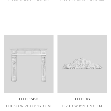
OTH 158B
OTH 38
H 105.0 W 20.0 P 18.0 CM.
H 23.0 W 81.5 T 5.0 CM.