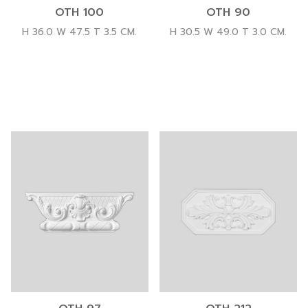
OTH 100
OTH 90
H 36.0 W 47.5 T 3.5 CM.
H 30.5 W 49.0 T 3.0 CM.