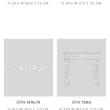
H 26.0 W 66.0 T 1.2 CM.
H 30.0 W 21.5 T 3.5 CM.
OTH 149L/R
OTH 158A
H 14.5 W 28.0 T 2.0 CM.
H 33.8 W 187.0 P 27.5 CM.