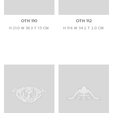
OTH 110
OTH 112
H 21.0 W 36.3 T 1.5 CM.
H 11.6 W 34.2 T 2.0 CM.