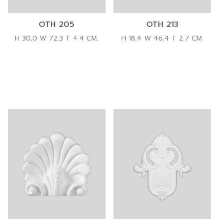
OTH 205
OTH 213
H 30.0 W 72.3 T 4.4 CM.
H 18.4 W 46.4 T 2.7 CM.