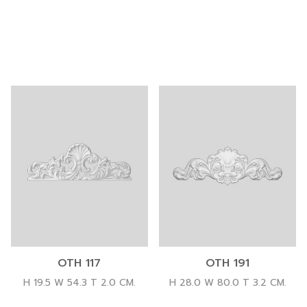
OTH 117
OTH 191
H 19.5 W 54.3 T 2.0 CM.
H 28.0 W 80.0 T 3.2 CM.