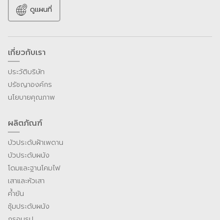
ดูแผนที่
เกี่ยวกับเรา
ประวัติบริษัท
ปรัชญาองค์กร
นโยบายคุณภาพ
ผลิตภัณฑ์
บัวประดับฝ้าเพดาน
บัวประดับผนัง
โดมและฐานโคมไฟ
เสาและหัวเสา
ค้ำยัน
ซุ้มประดับผนัง
กรอบรูป