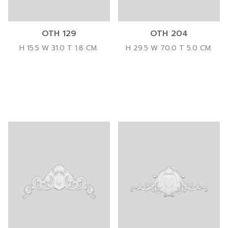
OTH 129
OTH 204
H 15.5 W 31.0 T 1.8 CM.
H 29.5 W 70.0 T 5.0 CM.