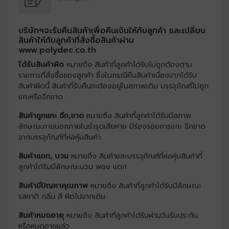
บริษัทฯจะรับคืนสินค้าเพื่อคืนเงินให้กับลูกค้า และเปลี่ยน
สินค้าให้กับลูกค้าที่สั่งซื้อสินค้าผ่าน
www.polydec.co.th
ได้รับสินค้าผิด
หมายถึง สินค้าที่ลูกค้าได้รับไม่ถูกต้องตาม
รายการที่สั่งซื้อของลูกค้า ซึ่งในกรณีคืนสินค้าเนื่องจากได้รับ
สินค้าผิดนี้ สินค้าที่รับคืนจะต้องอยู่ในสภาพเดิม บรรจุภัณฑ์ไม่ถูก
แกะหรือฉีกขาด
สินค้าถูกแกะ ฉีก,ขาด
หมายถึง สินค้าที่ลูกค้าได้รับมีสภาพ
ลักษณะภายนอกภายในชำรุดเสียหาย มีร่องรอยการแกะ ฉีกขาด
จากบรรจุภัณฑ์ที่ห่อหุ้มสินค้า
สินค้าแตก, บวม
หมายถึง สินค้าและบรรจุภัณฑ์ที่ห่อหุ้มสินค้าที่
ลูกค้าได้รับมีลักษณะบวม พอง แตก
สินค้ามีปัญหาคุณภาพ
หมายถึง สินค้าที่ลูกค้าได้รับมีลักษณะ
รสชาติ กลิ่น สี ผิดไปจากเดิม
สินค้าหมดอายุ
หมายถึง สินค้าที่ลูกค้าได้รับผ่านวันรับประกัน
หรือหมดอายุแล้ว