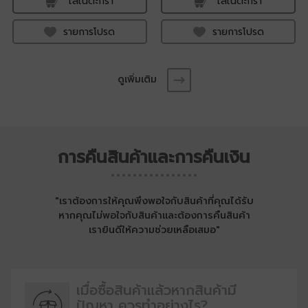
ใส่ในตะกร้า
ใส่ในตะกร้า
รายการโปรด
รายการโปรด
ดูเพิ่มเติม
การคืนสินค้าและการคืนเงิน
"เราต้องการให้คุณพึงพอใจกับสินค้าที่คุณได้รับ
หากคุณไม่พอใจกับสินค้าและต้องการคืนสินค้า
เรายินดีให้ความช่วยเหลือเสมอ"
เมื่อซื้อสินค้าแล้วหากสินค้ามี
ปัญหา
ควรทำอย่างไร?