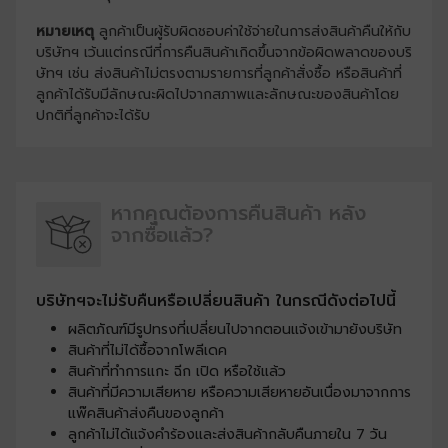
หมายเหตุ
ลูกค้าเป็นผู้รับผิดชอบค่าใช้จ่ายในการส่งสินค้าคืนให้กับ
บริษัทฯ เว้นแต่กรณีที่การคืนสินค้าเกิดขึ้นจากข้อผิดพลาดของบริ
ษัทฯ เช่น ส่งสินค้าไม่ตรงตามรายการที่ลูกค้าสั่งซื้อ หรือสินค้าที่
ลูกค้าได้รับมีลักษณะผิดไปจากสภาพและลักษณะของสินค้าโดย
ปกติที่ลูกค้าจะได้รับ
หากคุณต้องการคืนสินค้า
หลัง
จากซื้อแล้ว?
บริษัทฯจะไม่รับคืนหรือเปลี่ยนสินค้า ในกรณีดังต่อไปนี้
ผลิตภัณฑ์มีรูปทรงที่เปลี่ยนไปจากตอนแจ้งเข้ามายังบริษัท
สินค้าที่ไม่ได้ซื้อจากโพลีเดค
สินค้าที่ทำการแกะ ฉีก เปิด หรือใช้แล้ว
สินค้าที่มีความเสียหาย หรือความเสียหายอันเนื่องมาจากการ
แพ๊คสินค้าส่งคืนของลูกค้า
ลูกค้าไม่ได้แจ้งคำร้องและส่งสินค้ากลับคืนภายใน 7 วัน