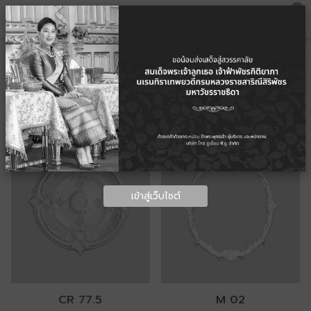
0
ผลิตภัณฑ์
เข้าสู่เว็บไซต์
CR 77.5
M 02