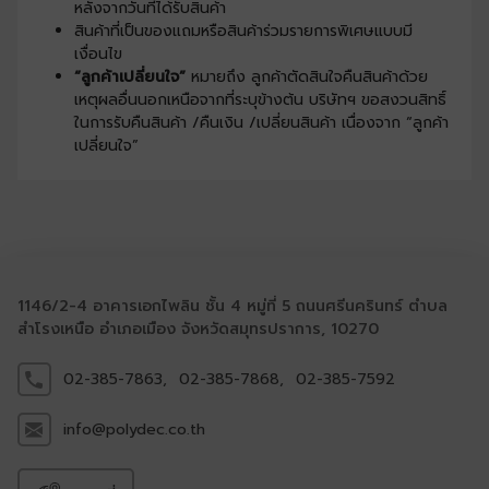
หลังจากวันที่ได้รับสินค้า
สินค้าที่เป็นของแถมหรือสินค้าร่วมรายการพิเศษแบบมี
เงื่อนไข
“ลูกค้าเปลี่ยนใจ”
หมายถึง ลูกค้าตัดสินใจคืนสินค้าด้วย
เหตุผลอื่นนอกเหนือจากที่ระบุข้างต้น บริษัทฯ ขอสงวนสิทธิ์
ในการรับคืนสินค้า /คืนเงิน /เปลี่ยนสินค้า เนื่องจาก “ลูกค้า
เปลี่ยนใจ”
1146/2-4 อาคารเอกไพลิน ชั้น 4 หมู่ที่ 5 ถนนศรีนครินทร์ ตำบล
สำโรงเหนือ อำเภอเมือง จังหวัดสมุทรปราการ, 10270
02-385-7863,
02-385-7868,
02-385-7592
info@polydec.co.th