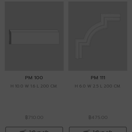
PM 100
PM 111
H 10.0 W 1.6 L 200 CM.
H 6.0 W 2.5 L 200 CM.
฿710.00
฿475.00