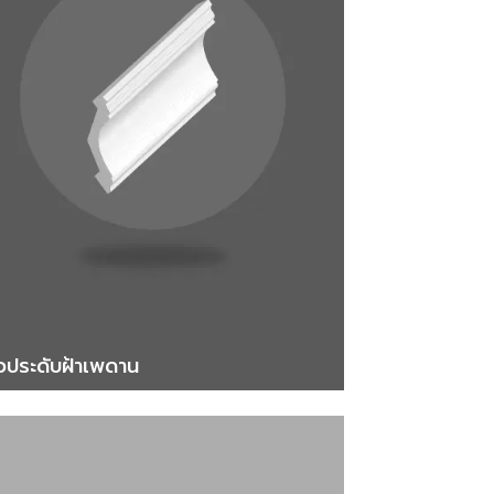
ัวประดับฝ้าเพดาน