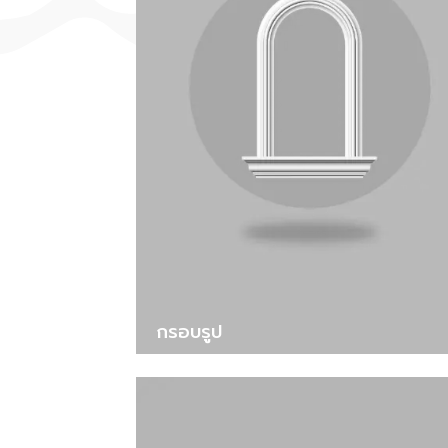
กรอบรูป