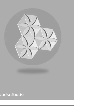
ผ่นประดับผนัง