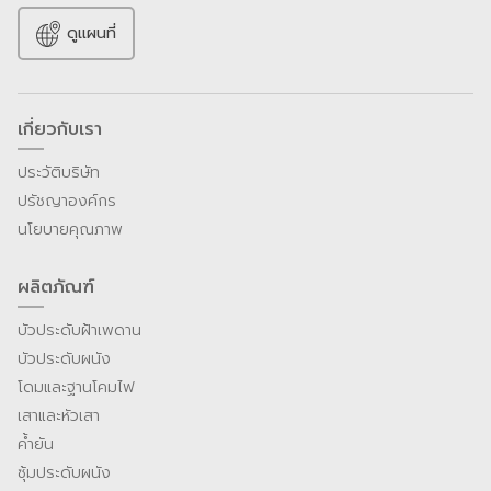
ดูแผนที่
เกี่ยวกับเรา
ประวัติบริษัท
ปรัชญาองค์กร
นโยบายคุณภาพ
ผลิตภัณฑ์
บัวประดับฝ้าเพดาน
บัวประดับผนัง
โดมและฐานโคมไฟ
เสาและหัวเสา
ค้ำยัน
ซุ้มประดับผนัง