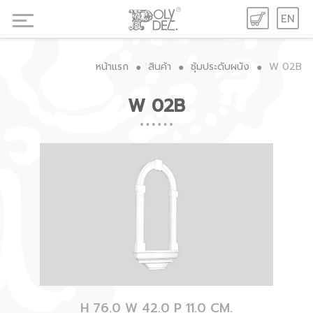
EN
หน้าแรก
สินค้า
ซุ้มประดับผนัง
W 02B
●
●
●
W 02B
H 76.0 W 42.0 P 11.0 CM.