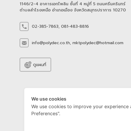
1146/2-4 อาคารเอกไพลิน ชั้นที่ 4 หมู่ที่ 5 ถนนศรีนครินทร์
ตำบลสำโรงเหนือ อำเภอเมือง จังหวัดสมุทรปราการ 10270
02-385-7863,
081-483-8816
info@polydec.co.th,
mktpolydec@hotmail.com
ดูแผนที่
We use cookies
We use cookies to improve your experience 
Preferences".