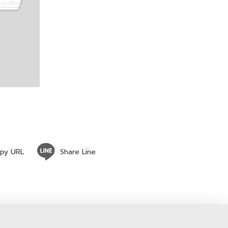
py URL
Share Line