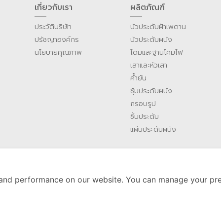
เกี่ยวกับเรา
ผลิตภัณฑ์
ประวัติบริษัท
บัวประดับฝ้าเพดาน
ปรัชญาองค์กร
บัวประดับผนัง
นโยบายคุณภาพ
โดมและฐานโคมไฟ
เสาและหัวเสา
ค้ำยัน
ซุ้มประดับผนัง
กรอบรูป
ชิ้นประดับ
แผ่นประดับผนัง
and performance on our website. You can manage your pre