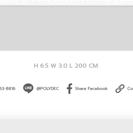
H 6.5 W 3.0 L 200 CM.
83-8816
@POLYDEC
Share Facebook
Co