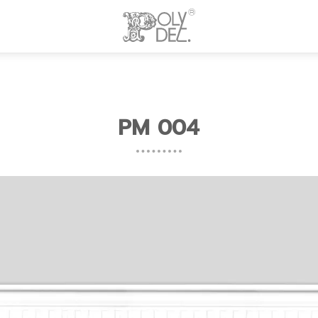
PM 004