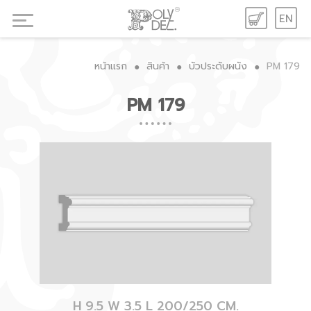
EN
หน้าแรก
สินค้า
บัวประดับผนัง
PM 179
●
●
●
PM 179
H 9.5 W 3.5 L 200/250 CM.