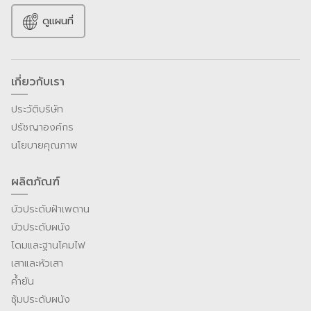
ดูแผนที่
เกี่ยวกับเรา
ประวัติบริษัท
ปรัชญาองค์กร
นโยบายคุณภาพ
ผลิตภัณฑ์
บัวประดับฝ้าเพดาน
บัวประดับผนัง
โดมและฐานโคมไฟ
เสาและหัวเสา
ค้ำยัน
ซุ้มประดับผนัง