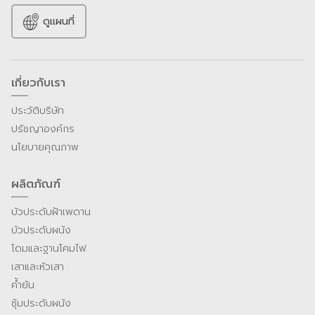
ดูแผนที่
เกี่ยวกับเรา
ประวัติบริษัท
ปรัชญาองค์กร
นโยบายคุณภาพ
ผลิตภัณฑ์
บัวประดับฝ้าเพดาน
บัวประดับผนัง
โดมและฐานโคมไฟ
เสาและหัวเสา
ค้ำยัน
ซุ้มประดับผนัง