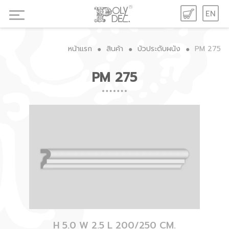
EN
หน้าแรก
สินค้า
บัวประดับผนัง
PM 275
●
●
●
PM 275
H 5.0 W 2.5 L 200/250 CM.