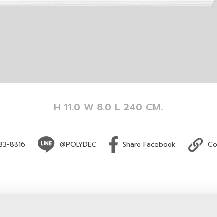
H 11.0 W 8.0 L 240 CM.
83-8816
@POLYDEC
Share Facebook
Co