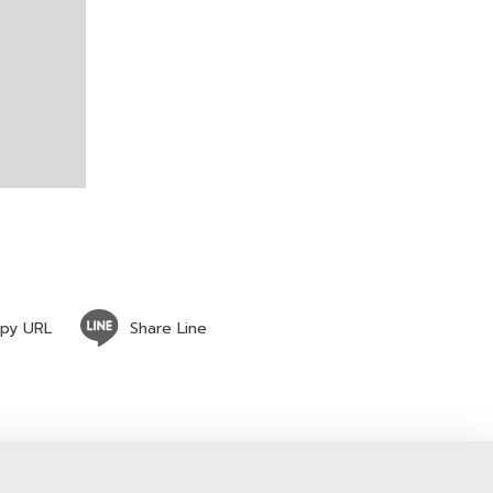
py URL
Share Line