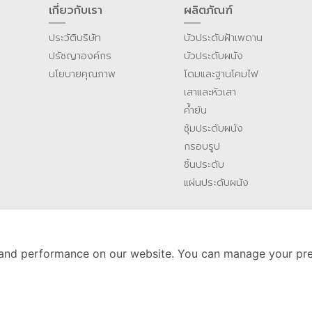
เกี่ยวกับเรา
ผลิตภัณฑ์
ประวัติบริษัท
บัวประดับฝ้าเพดาน
ปรัชญาองค์กร
บัวประดับผนัง
นโยบายคุณภาพ
โดมและฐานโคมไฟ
เสาและหัวเสา
ค้ำยัน
ซุ้มประดับผนัง
กรอบรูป
ชิ้นประดับ
แผ่นประดับผนัง
and performance on our website. You can manage your pre