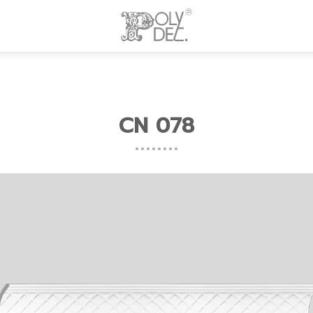
CN 078