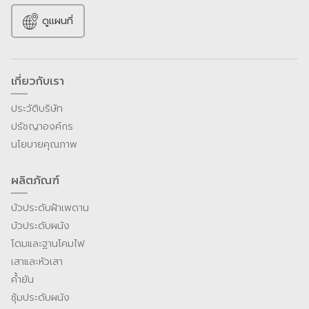
ดูแผนที่
เกี่ยวกับเรา
ประวัติบริษัท
ปรัชญาองค์กร
นโยบายคุณภาพ
ผลิตภัณฑ์
บัวประดับฝ้าเพดาน
บัวประดับผนัง
โดมและฐานโคมไฟ
เสาและหัวเสา
ค้ำยัน
ซุ้มประดับผนัง