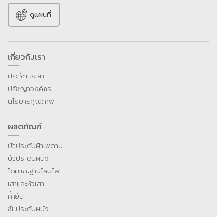
ดูแผนที่
เกี่ยวกับเรา
ประวัติบริษัท
ปรัชญาองค์กร
นโยบายคุณภาพ
ผลิตภัณฑ์
บัวประดับฝ้าเพดาน
บัวประดับผนัง
โดมและฐานโคมไฟ
เสาและหัวเสา
ค้ำยัน
ซุ้มประดับผนัง