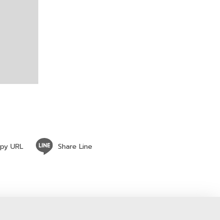
py URL
Share Line