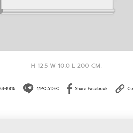
H 12.5 W 10.0 L 200 CM.
83-8816
@POLYDEC
Share Facebook
Co