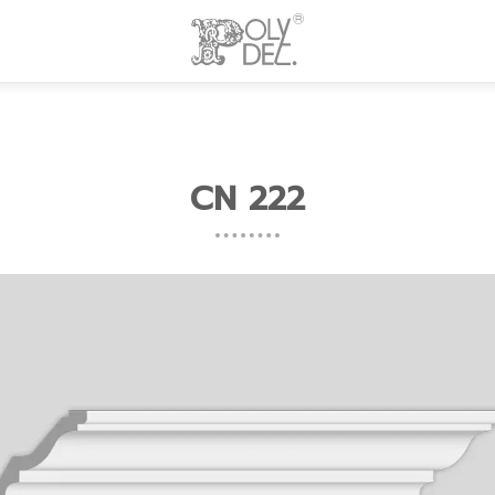
CN 222