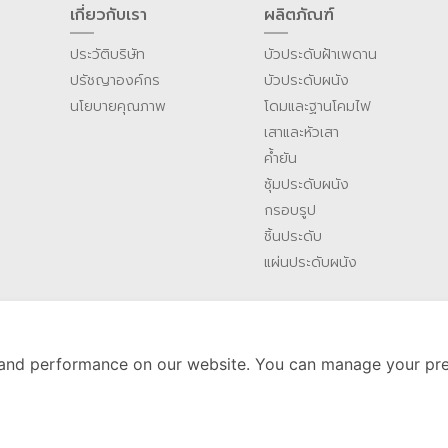
เกี่ยวกับเรา
ผลิตภัณฑ์
ประวัติบริษัท
บัวประดับฝ้าเพดาน
ปรัชญาองค์กร
บัวประดับผนัง
นโยบายคุณภาพ
โดมและฐานโคมไฟ
เสาและหัวเสา
ค้ำยัน
ซุ้มประดับผนัง
กรอบรูป
ชิ้นประดับ
แผ่นประดับผนัง
and performance on our website. You can manage your pre