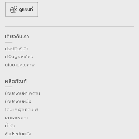
ดูแผนที่
เกี่ยวกับเรา
ประวัติบริษัท
ปรัชญาองค์กร
นโยบายคุณภาพ
ผลิตภัณฑ์
บัวประดับฝ้าเพดาน
บัวประดับผนัง
โดมและฐานโคมไฟ
เสาและหัวเสา
ค้ำยัน
ซุ้มประดับผนัง