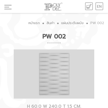
EN
หน้าแรก
สินค้า
แผ่นประดับผนัง
PW 002
●
●
●
PW 002
H 60.0 W 240.0 T 1.5 CM.