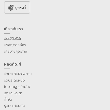
ดูแผนที่
เกี่ยวกับเรา
ประวัติบริษัท
ปรัชญาองค์กร
นโยบายคุณภาพ
ผลิตภัณฑ์
บัวประดับฝ้าเพดาน
บัวประดับผนัง
โดมและฐานโคมไฟ
เสาและหัวเสา
ค้ำยัน
ซุ้มประดับผนัง