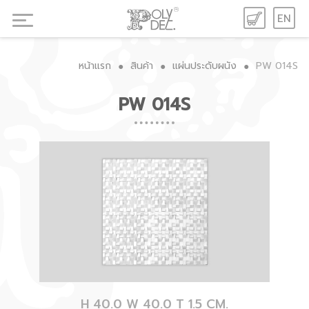
EN
หน้าแรก
สินค้า
แผ่นประดับผนัง
PW 014S
●
●
●
PW 014S
H 40.0 W 40.0 T 1.5 CM.