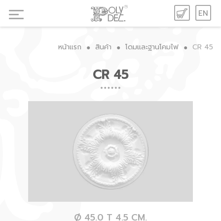
EN
หน้าแรก
สินค้า
โดมและฐานโคมไฟ
CR 45
●
●
●
CR 45
Ø 45.0 T 4.5 CM.