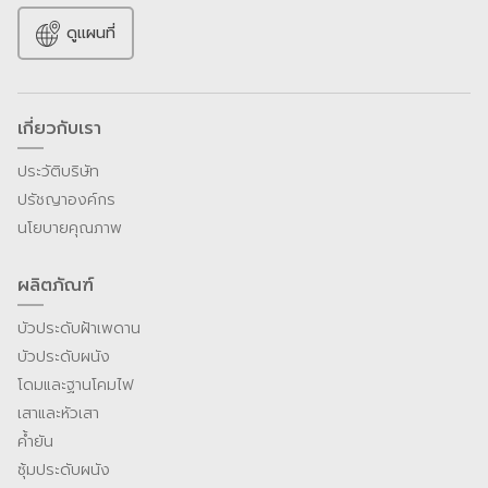
ดูแผนที่
เกี่ยวกับเรา
ประวัติบริษัท
ปรัชญาองค์กร
นโยบายคุณภาพ
ผลิตภัณฑ์
บัวประดับฝ้าเพดาน
บัวประดับผนัง
โดมและฐานโคมไฟ
เสาและหัวเสา
ค้ำยัน
ซุ้มประดับผนัง