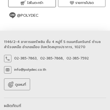
รายการโปรด
ใส่ในตะกร้า
@POLYDEC
1146/2-4 อาคารเอกไพลิน ชั้น 4 หมู่ที่ 5 ถนนศรีนครินทร์ ตำบล
สำโรงเหนือ อำเภอเมือง จังหวัดสมุทรปราการ, 10270
02-385-7863,
02-385-7868,
02-385-7592
info@polydec.co.th
ดูแผนที่
ผลิตภัณฑ์