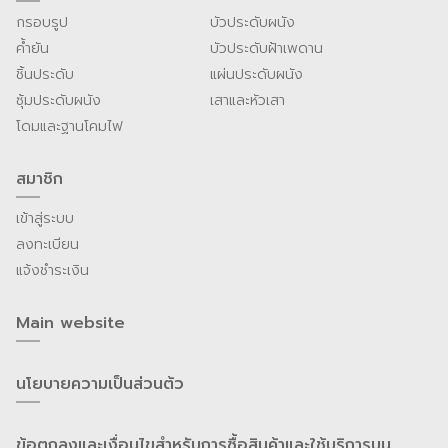
กรอบรูป
บัวประดับผนัง
ค้ำยัน
บัวประดับฝ้าเพดาน
ชิ้นประดับ
แผ่นประดับผนัง
ซุ้มประดับผนัง
เสาและหัวเสา
โดมและฐานโคมไฟ
สมาชิก
เข้าสู่ระบบ
ลงทะเบียน
แจ้งชำระเงิน
Main website
นโยบายความเป็นส่วนต้ว
ข้อตกลงและเงื่อนไขสำหรับการซื้อสินค้าและใช้บริการบน