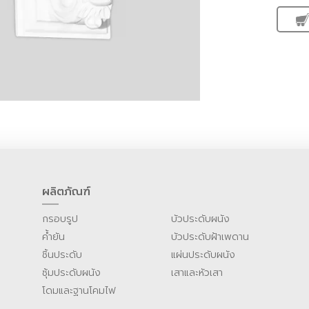
ผลิตภัณฑ์
กรอบรูป
บัวประดับผนัง
ค้ำยัน
บัวประดับฝ้าเพดาน
ชิ้นประดับ
แผ่นประดับผนัง
ซุ้มประดับผนัง
เสาและหัวเสา
โดมและฐานโคมไฟ