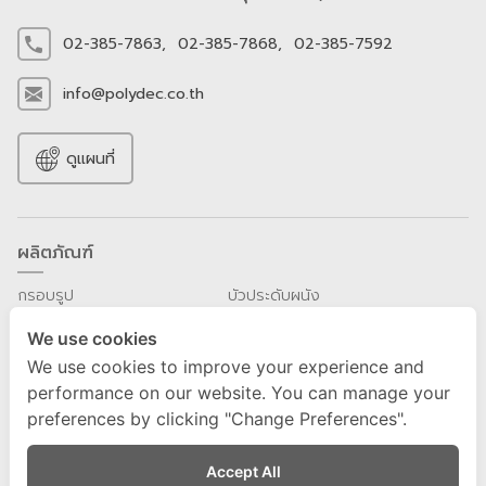
02-385-7863,
02-385-7868,
02-385-7592
info@polydec.co.th
ดูแผนที่
ผลิตภัณฑ์
กรอบรูป
บัวประดับผนัง
ค้ำยัน
บัวประดับฝ้าเพดาน
We use cookies
ชิ้นประดับ
แผ่นประดับผนัง
We use cookies to improve your experience and
ซุ้มประดับผนัง
เสาและหัวเสา
performance on our website. You can manage your
โดมและฐานโคมไฟ
preferences by clicking "Change Preferences".
สมาชิก
Accept All