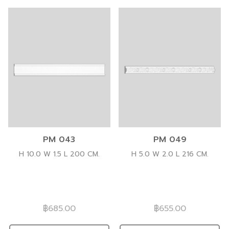
PM 043
PM 049
H 10.0 W 1.5 L 200 CM.
H 5.0 W 2.0 L 216 CM.
฿685.00
฿655.00