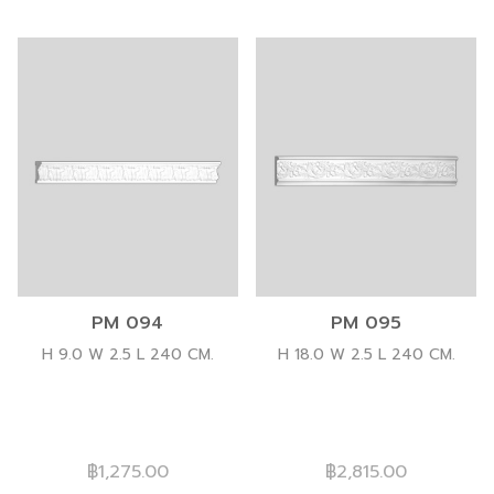
PM 094
PM 095
H 9.0 W 2.5 L 240 CM.
H 18.0 W 2.5 L 240 CM.
฿1,275.00
฿2,815.00