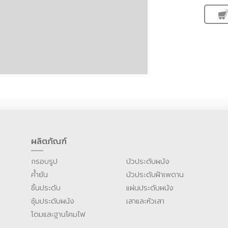
ผลิตภัณฑ์
กรอบรูป
บัวประดับผนัง
ค้ำยัน
บัวประดับฝ้าเพดาน
ชิ้นประดับ
แผ่นประดับผนัง
ซุ้มประดับผนัง
เสาและหัวเสา
โดมและฐานโคมไฟ