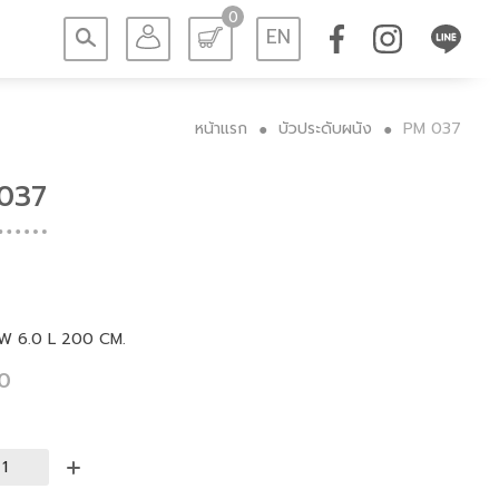
0
EN
หน้าแรก
บัวประดับผนัง
PM 037
●
●
037
 W 6.0 L 200 CM.
80