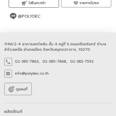
รายการโปรด
ใส่ในตะกร้า
@POLYDEC
1146/2-4 อาคารเอกไพลิน ชั้น 4 หมู่ที่ 5 ถนนศรีนครินทร์ ตำบล
สำโรงเหนือ อำเภอเมือง จังหวัดสมุทรปราการ, 10270
02-385-7863,
02-385-7868,
02-385-7592
info@polydec.co.th
ดูแผนที่
ผลิตภัณฑ์