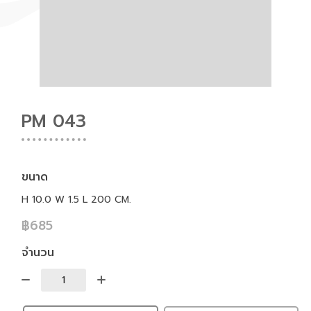
PM 043
ขนาด
H 10.0 W 1.5 L 200 CM.
฿685
จำนวน