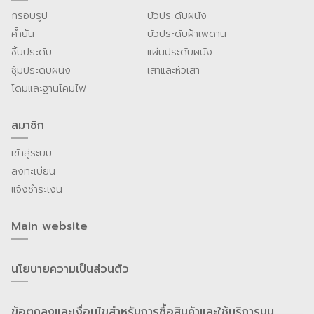
กรอบรูป
บัวประดับผนัง
ค้ำยัน
บัวประดับฝ้าเพดาน
ชิ้นประดับ
แผ่นประดับผนัง
ซุ้มประดับผนัง
เสาและหัวเสา
โดมและฐานโคมไฟ
สมาชิก
เข้าสู่ระบบ
ลงทะเบียน
แจ้งชำระเงิน
Main website
นโยบายความเป็นส่วนต้ว
ข้อตกลงและเงื่อนไขสำหรับการซื้อสินค้าและใช้บริการบน