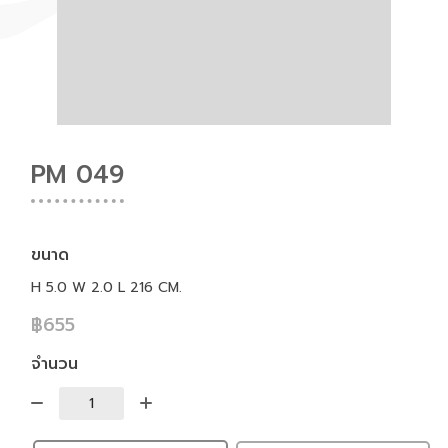
PM 049
ขนาด
H 5.0 W 2.0 L 216 CM.
฿655
จำนวน