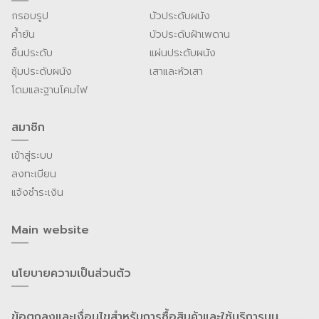
กรอบรูป
บัวประดับผนัง
ค้ำยัน
บัวประดับฝ้าเพดาน
ชิ้นประดับ
แผ่นประดับผนัง
ซุ้มประดับผนัง
เสาและหัวเสา
โดมและฐานโคมไฟ
สมาชิก
เข้าสู่ระบบ
ลงทะเบียน
แจ้งชำระเงิน
Main website
นโยบายความเป็นส่วนต้ว
ข้อตกลงและเงื่อนไขสำหรับการซื้อสินค้าและใช้บริการบน