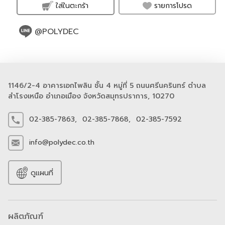
รายการโปรด
ใส่ในตะกร้า
@POLYDEC
1146/2-4 อาคารเอกไพลิน ชั้น 4 หมู่ที่ 5 ถนนศรีนครินทร์ ตำบล
สำโรงเหนือ อำเภอเมือง จังหวัดสมุทรปราการ, 10270
02-385-7863,
02-385-7868,
02-385-7592
info@polydec.co.th
ดูแผนที่
ผลิตภัณฑ์