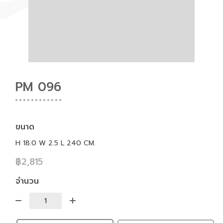
PM 096
ขนาด
H 18.0 W 2.5 L 240 CM.
฿2,815
จำนวน