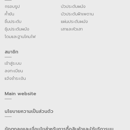
กรอบรูป
บัวประดับผนัง
ค้ำยัน
บัวประดับฝ้าเพดาน
ชิ้นประดับ
แผ่นประดับผนัง
ซุ้มประดับผนัง
เสาและหัวเสา
โดมและฐานโคมไฟ
สมาชิก
เข้าสู่ระบบ
ลงทะเบียน
แจ้งชำระเงิน
Main website
นโยบายความเป็นส่วนต้ว
ข้อตกลงและเงื่อนไขสำหรับการซื้อสินค้าและใช้บริการบน