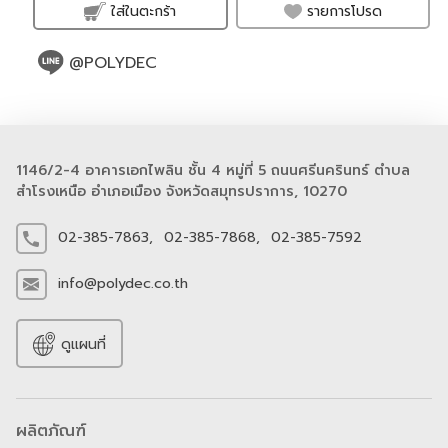
รายการโปรด
ใส่ในตะกร้า
@POLYDEC
1146/2-4 อาคารเอกไพลิน ชั้น 4 หมู่ที่ 5 ถนนศรีนครินทร์ ตำบล
สำโรงเหนือ อำเภอเมือง จังหวัดสมุทรปราการ, 10270
02-385-7863,
02-385-7868,
02-385-7592
info@polydec.co.th
ดูแผนที่
ผลิตภัณฑ์