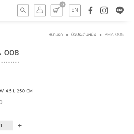
0
EN
หน้าแรก
บัวประดับผนัง
PMA 008
●
●
 008
 W 4.5 L 250 CM.
0