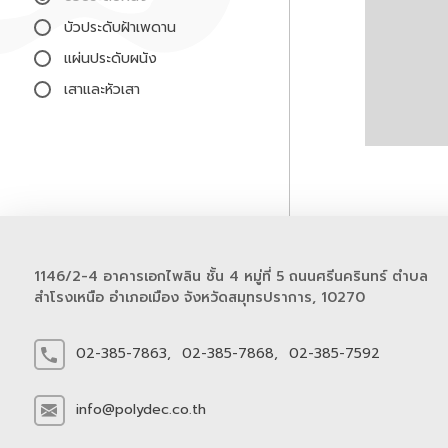
บัวประดับฝ้าเพดาน
แผ่นประดับผนัง
เสาและหัวเสา
1146/2-4 อาคารเอกไพลิน ชั้น 4 หมู่ที่ 5 ถนนศรีนครินทร์ ตำบล
สำโรงเหนือ อำเภอเมือง จังหวัดสมุทรปราการ, 10270
02-385-7863,
02-385-7868,
02-385-7592
info@polydec.co.th