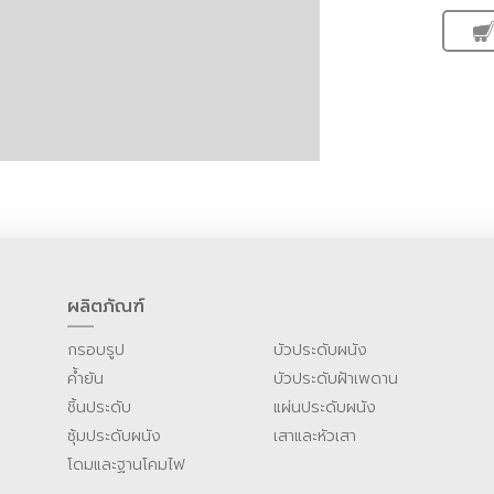
ผลิตภัณฑ์
กรอบรูป
บัวประดับผนัง
ค้ำยัน
บัวประดับฝ้าเพดาน
ชิ้นประดับ
แผ่นประดับผนัง
ซุ้มประดับผนัง
เสาและหัวเสา
โดมและฐานโคมไฟ