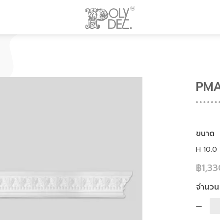
PMA
ขนาด
H 10.0
฿1,33
จำนวน