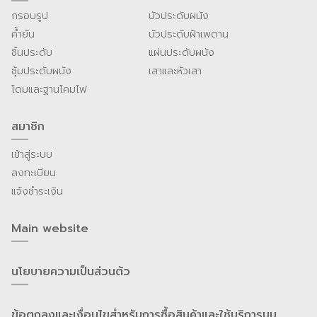
กรอบรูป
บัวประดับผนัง
ค้ำยัน
บัวประดับฝ้าเพดาน
ชิ้นประดับ
แผ่นประดับผนัง
ซุ้มประดับผนัง
เสาและหัวเสา
โดมและฐานโคมไฟ
สมาชิก
เข้าสู่ระบบ
ลงทะเบียน
แจ้งชำระเงิน
Main website
นโยบายความเป็นส่วนต้ว
ข้อตกลงและเงื่อนไขสำหรับการซื้อสินค้าและใช้บริการบน