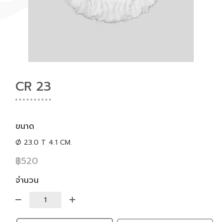
CR 23
ขนาด
Ø 23.0 T 4.1 CM.
฿520
จำนวน