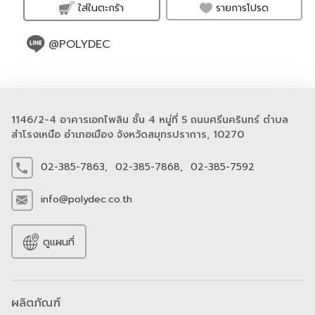
รายการโปรด
ใส่ในตะกร้า
@POLYDEC
1146/2-4 อาคารเอกไพลิน ชั้น 4 หมู่ที่ 5 ถนนศรีนครินทร์ ตำบล
สำโรงเหนือ อำเภอเมือง จังหวัดสมุทรปราการ, 10270
02-385-7863,
02-385-7868,
02-385-7592
info@polydec.co.th
ดูแผนที่
ผลิตภัณฑ์